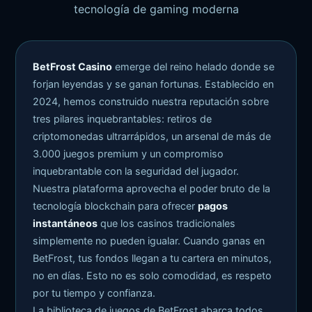
tecnología de gaming moderna
BetFrost Casino
emerge del reino helado donde se
forjan leyendas y se ganan fortunas. Establecido en
2024, hemos construido nuestra reputación sobre
tres pilares inquebrantables: retiros de
criptomonedas ultrarrápidos, un arsenal de más de
3.000 juegos premium y un compromiso
inquebrantable con la seguridad del jugador.
Nuestra plataforma aprovecha el poder bruto de la
tecnología blockchain para ofrecer
pagos
instantáneos
que los casinos tradicionales
simplemente no pueden igualar. Cuando ganas en
BetFrost, tus fondos llegan a tu cartera en minutos,
no en días. Esto no es solo comodidad, es respeto
por tu tiempo y confianza.
La biblioteca de juegos de BetFrost abarca todos