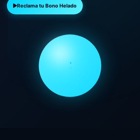
Reclama tu Bono Helado