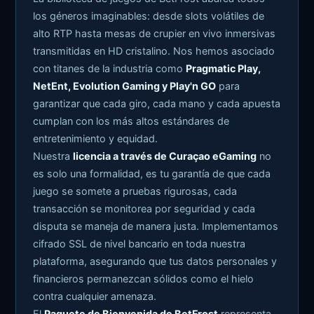
los géneros imaginables: desde slots volátiles de
alto RTP hasta mesas de crupier en vivo inmersivas
transmitidas en HD cristalino. Nos hemos asociado
con titanes de la industria como
Pragmatic Play,
NetEnt, Evolution Gaming y Play'n GO
para
garantizar que cada giro, cada mano y cada apuesta
cumplan con los más altos estándares de
entretenimiento y equidad.
Nuestra
licencia a través de Curaçao eGaming
no
es solo una formalidad, es tu garantía de que cada
juego se somete a pruebas rigurosas, cada
transacción se monitorea por seguridad y cada
disputa se maneja de manera justa. Implementamos
cifrado SSL de nivel bancario en toda nuestra
plataforma, asegurando que tus datos personales y
financieros permanezcan sólidos como el hielo
contra cualquier amenaza.
El
Paquete de Bienvenida de BetFrost
representa