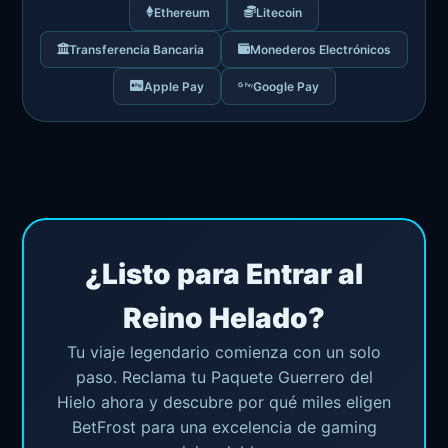
Ethereum
Litecoin
Transferencia Bancaria
Monederos Electrónicos
Apple Pay
Google Pay
¿Listo para Entrar al
Reino Helado?
Tu viaje legendario comienza con un solo
paso. Reclama tu Paquete Guerrero del
Hielo ahora y descubre por qué miles eligen
BetFrost para una excelencia de gaming