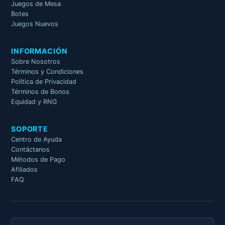
Juegos de Mesa
Botes
Juegos Nuevos
INFORMACIÓN
Sobre Nosotros
Términos y Condiciones
Política de Privacidad
Términos de Bonos
Equidad y RNG
SOPORTE
Centro de Ayuda
Contáctanos
Métodos de Pago
Afiliados
FAQ