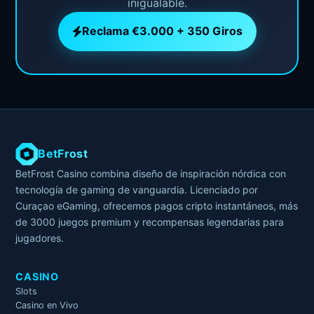
inigualable.
Reclama €3.000 + 350 Giros
BetFrost
BetFrost Casino combina diseño de inspiración nórdica con
tecnología de gaming de vanguardia. Licenciado por
Curaçao eGaming, ofrecemos pagos cripto instantáneos, más
de 3000 juegos premium y recompensas legendarias para
jugadores.
CASINO
Slots
Casino en Vivo